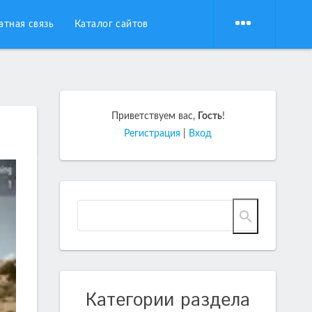
атная связь
Каталог сайтов
Приветствуем вас
,
Гость
!
Регистрация
|
Вход
Категории раздела