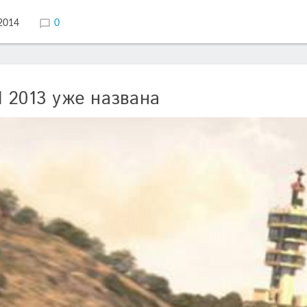
.2014
0
 2013 уже названа