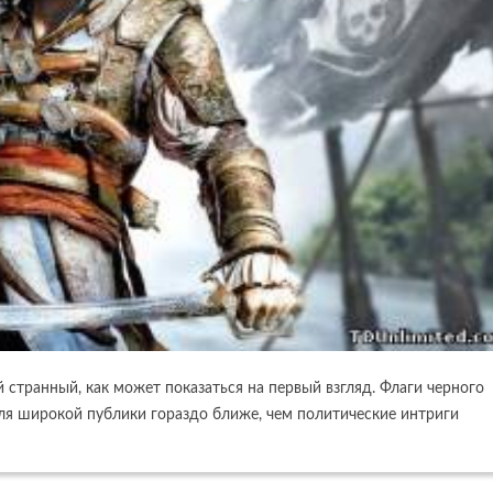
й странный, как может показаться на первый взгляд. Флаги черного
 для широкой публики гораздо ближе, чем политические интриги