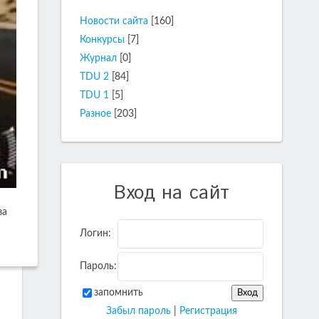
Новости сайта
[160]
Конкурсы
[7]
Журнал
[0]
TDU 2
[84]
TDU 1
[5]
Разное
[203]
Вход на сайт
за
Логин:
Пароль:
запомнить
Забыл пароль
|
Регистрация