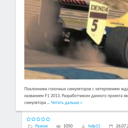
Поклонники гоночных симуляторов с нетерпением жда
названием F1 2013. Разработчиком данного проекта я
симулятора
...
Читать дальше »
Разное
1050
help15
26.07