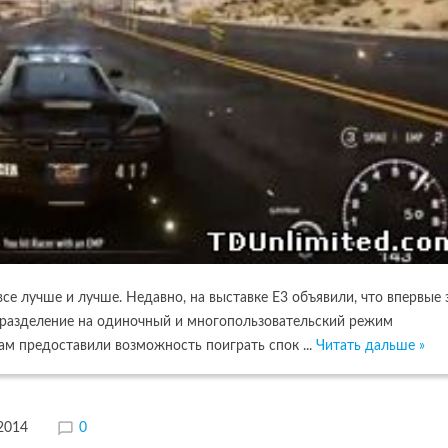
все лучше и лучше. Недавно, на выставке E3 объявили, что впервые 
 а разделение на одиночный и многопользовательский режим
кам предоставили возможность поиграть спок
...
Читать дальше »
.2014
0