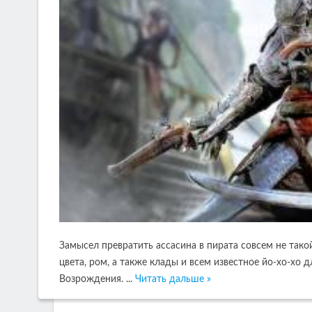
Замысел превратить ассасина в пирата совсем не тако
цвета, ром, а также клады и всем известное йо-хо-хо
Возрождения.
...
Читать дальше »