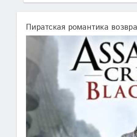
Пиратская романтика возвр