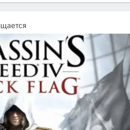
ащается