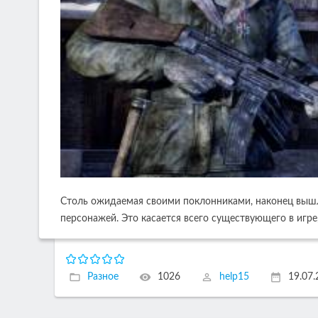
Столь ожидаемая своими поклонниками, наконец вышла 
персонажей. Это касается всего существующего в игр
Разное
1026
help15
19.07