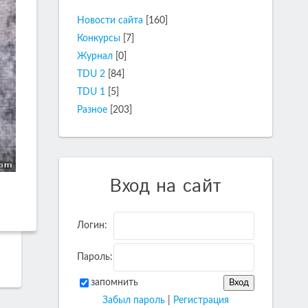
Новости сайта
[160]
Конкурсы
[7]
Журнал
[0]
TDU 2
[84]
TDU 1
[5]
Разное
[203]
Вход на сайт
Логин:
Пароль:
запомнить
Забыл пароль
|
Регистрация