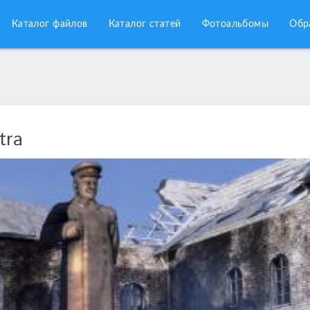
Каталог файлов
Каталог статей
Фотоальбомы
Обр
tra