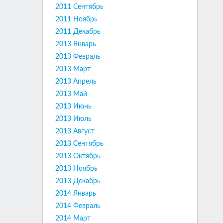
2011 Сентябрь
2011 Ноябрь
2011 Декабрь
2013 Январь
2013 Февраль
2013 Март
2013 Апрель
2013 Май
2013 Июнь
2013 Июль
2013 Август
2013 Сентябрь
2013 Октябрь
2013 Ноябрь
2013 Декабрь
2014 Январь
2014 Февраль
2014 Март