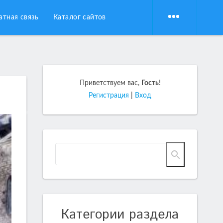
атная связь
Каталог сайтов
Приветствуем вас
,
Гость
!
Регистрация
|
Вход
Категории раздела