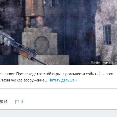
в свет. Превосходство этой игры, в реальности событий, и всех
е, техническое вооружение
...
Читать дальше »
.2014
0