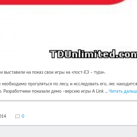
и выставили на показ свои игры на «пост-Е3 – тура».
е необходимо прогуляться по лесу, и исследовать его, лес находится
о. Разработчики показали демо –версию игры A Link
...
Читать дальш
014
0