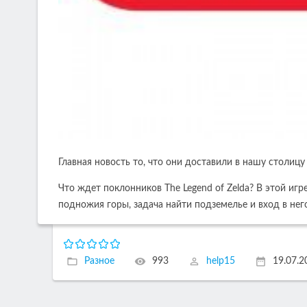
Главная новость то, что они доставили в нашу столицу 
Что ждет поклонников The Legend of Zelda? В этой игр
подножия горы, задача найти подземелье и вход в нег
Разное
993
help15
19.07.2