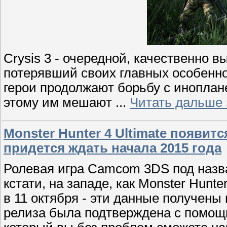
Crysis 3 - очередной, качественно 
потерявший своих главных особенно
герои продолжают борьбу с иноплане
этому им мешают
...
Читать дальше 
Monster Hunter 4 Ultimate появит
придется ждать начала 2015 года
Ролевая игра Camcom 3DS под назва
кстати, на западе, как Monster Hunte
в 11 октября - эти данные получены
релиза была подтверждена с помощь