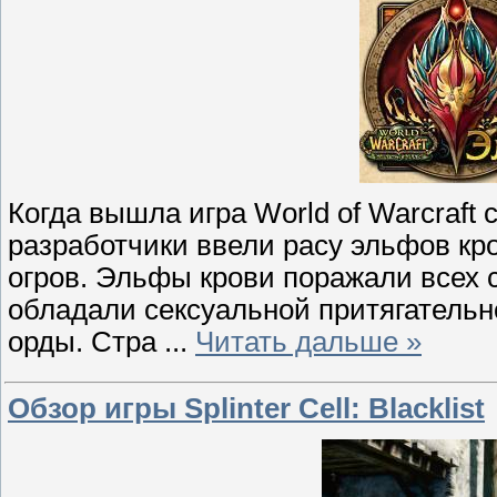
Когда вышла игра World of Warcraft 
разработчики ввели расу эльфов кр
огров. Эльфы крови поражали всех с
обладали сексуальной притягатель
орды. Стра
...
Читать дальше »
Обзор игры Splinter Cell: Blacklist