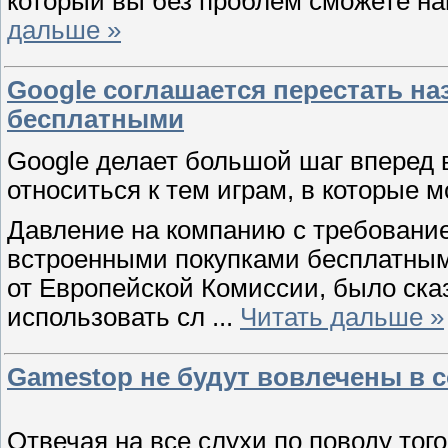
который вы без проблем сможете на
дальше »
Google соглашается перестать н
бесплатными
Google делает большой шаг вперед в
относиться к тем играм, в которые м
Давление на компанию с требование
встроенными покупками бесплатными
от Европейской Комиссии, было сказ
использовать сл
...
Читать дальше »
Gamestop не будут вовлечены в 
Отвечая на все слухи по поводу тог