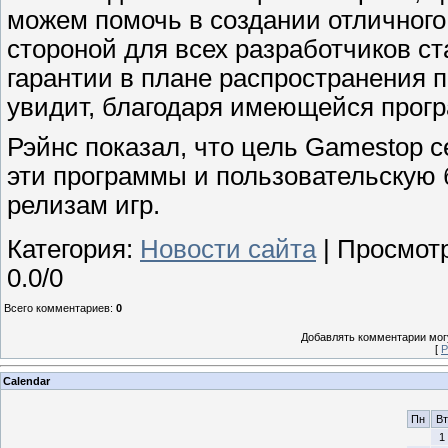
можем помочь в создании отличного
стороной для всех разработчиков ст
гарантии в плане распространения п
увидит, благодаря имеющейся прогр
Рэйнс показал, что цель Gamestop с
эти программы и пользовательскую
релизам игр.
Категория
:
Новости сайта
|
Просмот
0.0
/
0
Всего комментариев
:
0
Добавлять комментарии могу
[
Р
Calendar
Пн
Вт
1