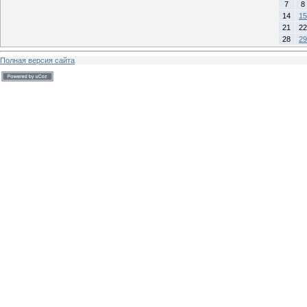
7
8
14
15
21
22
28
29
Полная версия сайта