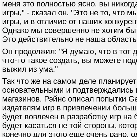
меня это полностью ясно, вы никогд
игры," - сказал он. "Это не то, что
игры, и в отличие от наших конкурен
Однако мы совершенно не хотим быт
Это действительно не наша область
Он продолжил: "Я думаю, что в тот 
что-то такое создать, вы можете под
выжил из ума."
Так что же на самом деле планируе
основательными и подтверждались 
магазинов. Рэйнс описал попытки G
издателям игр в привлечении больш
будет вовлечен в разработку игр на 
будет касаться не той стороны, кото
конечно для этого еще очень рано, 