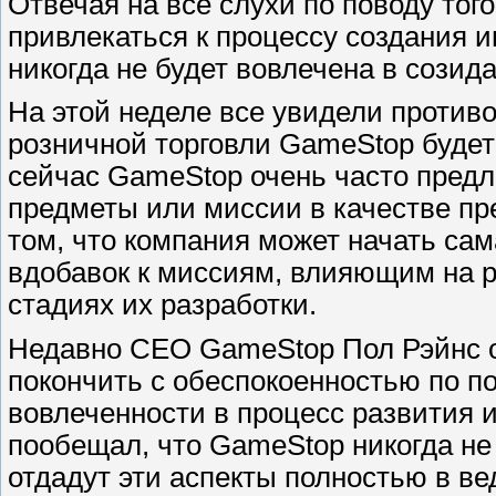
Отвечая на все слухи по поводу тог
привлекаться к процессу создания 
никогда не будет вовлечена в созид
На этой неделе все увидели противор
розничной торговли GameStop будет 
сейчас GameStop очень часто предл
предметы или миссии в качестве пре
том, что компания может начать са
вдобавок к миссиям, влияющим на р
стадиях их разработки.
Недавно CEO GameStop Пол Рэйнс от
покончить с обеспокоенностью по по
вовлеченности в процесс развития и
пообещал, что GameStop никогда не 
отдадут эти аспекты полностью в ве